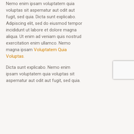
Nemo enim ipsam voluptatem quia
voluptas sit aspernatur aut odit aut
fugit, sed quia. Dicta sunt explicabo.
Adipiscing elit, sed do eiusmod tempor
incididunt ut labore et dolore magna
aliqua. Ut enim ad veniam quis nostrud
exercitation enim ullamco. Nemo
magna ipsam
Voluptatem Quia
Voluptas.
Dicta sunt explicabo. Nemo enim
ipsam voluptatem quia voluptas sit
aspernatur aut odit aut fugit, sed quia.
Nemo enim ipsam voluptatem quia
voluptas sit aspernatur aut odit aut
fugit, sed quia.
1/1 TESLA TECHNOLOGIES
Dicta sunt explicabo. Nemo enim
ipsam voluptatem quia voluptas sit