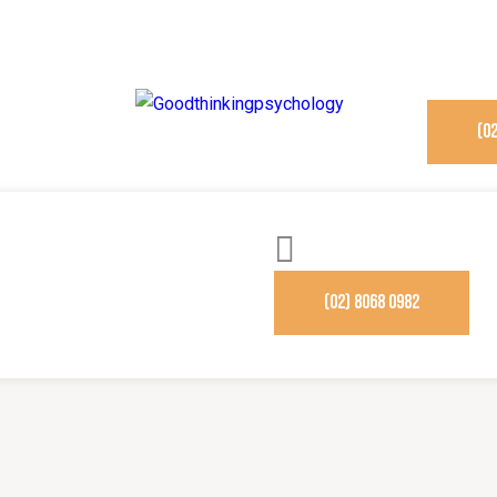
(0
(02) 8068 0982